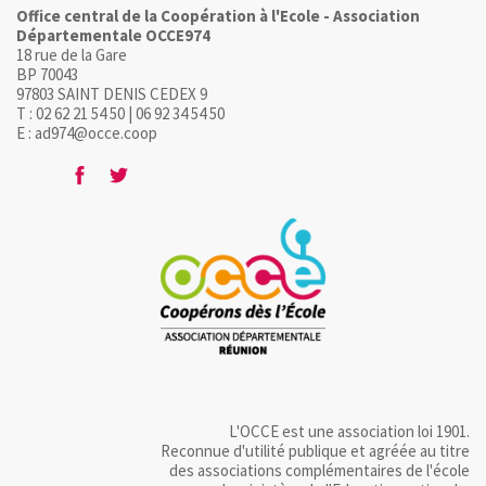
Office central de la Coopération à l'Ecole - Association
Départementale OCCE974
18 rue de la Gare
BP 70043
97803 SAINT DENIS CEDEX 9
T : 02 62 21 54 50 | 06 92 34 54 50
E : ad974@occe.coop
L'OCCE est une association loi 1901.
Reconnue d'utilité publique et agréée au titre
des associations complémentaires de l'école