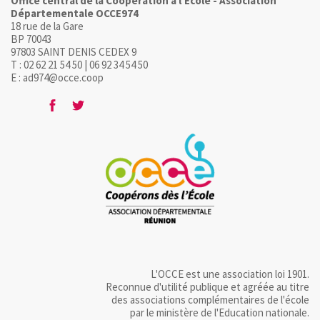
Office central de la Coopération à l'Ecole - Association
Départementale OCCE974
18 rue de la Gare
BP 70043
97803 SAINT DENIS CEDEX 9
T : 02 62 21 54 50 | 06 92 34 54 50
E : ad974@occe.coop
L'OCCE est une association loi 1901.
Reconnue d'utilité publique et agréée au titre
des associations complémentaires de l'école
par le ministère de l'Education nationale.