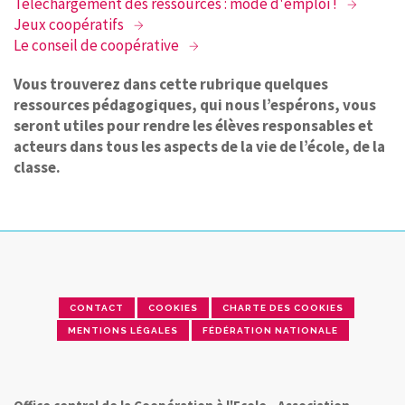
Téléchargement des ressources : mode d'emploi !
Jeux coopératifs
Le conseil de coopérative
Vous trouverez dans cette rubrique quelques
ressources pédagogiques, qui nous l’espérons, vous
seront utiles pour rendre les élèves responsables et
acteurs dans tous les aspects de la vie de l’école, de la
classe.
CONTACT
COOKIES
CHARTE DES COOKIES
MENTIONS LÉGALES
FÉDÉRATION NATIONALE